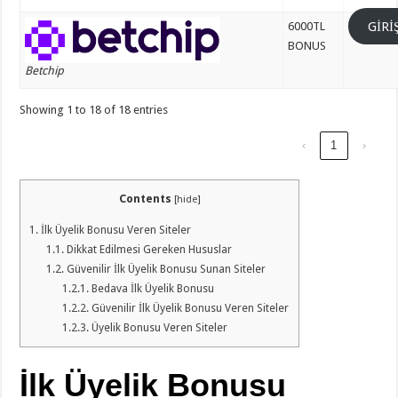
GİRİ
6000TL
BONUS
Betchip
Showing 1 to 18 of 18 entries
‹
1
›
Contents
[
hide
]
1.
İlk Üyelik Bonusu Veren Siteler
1.1.
Dikkat Edilmesi Gereken Hususlar
1.2.
Güvenilir İlk Üyelik Bonusu Sunan Siteler
1.2.1.
Bedava İlk Üyelik Bonusu
1.2.2.
Güvenilir İlk Üyelik Bonusu Veren Siteler
1.2.3.
Üyelik Bonusu Veren Siteler
İlk Üyelik Bonusu