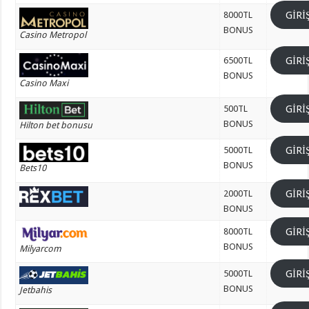
GİRİ
8000TL
BONUS
Casino Metropol
GİRİ
6500TL
BONUS
Casino Maxi
GİRİ
500TL
BONUS
Hilton bet bonusu
GİRİ
5000TL
BONUS
Bets10
GİRİ
2000TL
BONUS
GİRİ
8000TL
BONUS
Milyarcom
GİRİ
5000TL
BONUS
Jetbahis