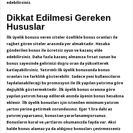
edebilirsiniz.
Dikkat Edilmesi Gereken
Hususlar
İlk üyelik bonusu veren siteler özellikle bonus oranları ile
rağbet gören siteler arasında yer almaktadır. Hesaba
gönderilen bonus ile ücretsiz oyun ve kazanç elde
edebilirsiniz. Daha fazla kazanç almanıza fırsat sunan bu
bonus sayesinde gelirinizi doğru oran da yükselterek
katlayabilirsiniz. Yatırımlı ilk üyelik bonusunda bonus
oranları ise farklılık gösterebilir. Sadece yeni kullanıcıların
faydalanabileceği bu promosyon ile ilk yapılan yatırıma göre
değişiklik göstermektedir. İlk üyelik bonus oranına göre
yapılan yatırım hesap edilerek anında üyenin bonus hesabına
eklenir. İlk üyelik bonusları için istenilen minimum yatırım
şartını yerine getirmek zorundasınız. Eğer 1 lira dahi az
yatırım yaparsanız, bonustan yararlanamıyorsunuz.
Bonusların kural ve şartlarını okumanızda fayda var. Aksi
halde bonus alamaz ya da aldığınız bonusları çevirmezseniz